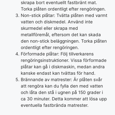
skrapa bort eventuellt fastbränt mat.
Torka plåten ordentligt efter rengöringen.
Non-stick plåtar: Tvätta plåten med varmt
vatten och diskmedel. Använd inte
skurmedel eller skrapa med
metallföremål, eftersom det kan skada
den non-stick beläggningen. Torka plåten
ordentligt efter rengöringen.
Förformade plåtar: Följ tillverkarens
rengöringsinstruktioner. Vissa förformade
plåtar kan gå i diskmaskin, medan andra
kanske endast kan tvättas för hand.
Brännande av matrester: Är plåten svår
att rengöra kan du fylla den med vatten
och låta den stå i ugnen på 150 grader i
ca 30 minuter. Detta kommer att lösa upp
eventuella fastbrända matrester.