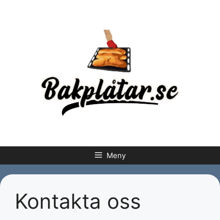
Hoppa
till
innehåll
Meny
Kontakta oss