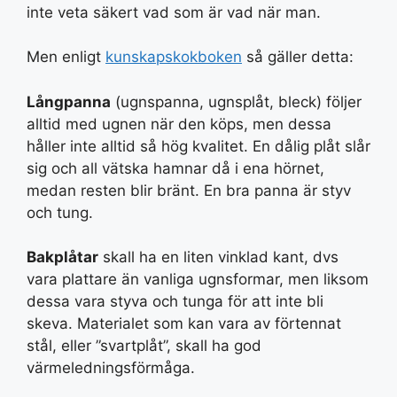
inte veta säkert vad som är vad när man.
Men enligt
kunskapskokboken
så gäller detta:
Långpanna
(ugnspanna, ugnsplåt, bleck) följer
alltid med ugnen när den köps, men dessa
håller inte alltid så hög kvalitet. En dålig plåt slår
sig och all vätska hamnar då i ena hörnet,
medan resten blir bränt. En bra panna är styv
och tung.
Bakplåtar
skall ha en liten vinklad kant, dvs
vara plattare än vanliga ugnsformar, men liksom
dessa vara styva och tunga för att inte bli
skeva. Materialet som kan vara av förtennat
stål, eller ”svartplåt”, skall ha god
värmeledningsförmåga.