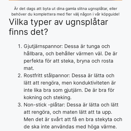
Är det dags att byta ut dina gamla slitna ugnsplåtar, eller
behöver du komplettera med fler välj någon i vår köpguide!
Vilka typer av ugnsplåtar
finns det?
Gjutjärnspannor: Dessa är tunga och
hållbara, och behåller värmen väl. De är
perfekta för att steka, bryna och rosta
mat.
Rostfritt stålpannor: Dessa är lätta och
lätt att rengöra, men konduktiviteten är
inte lika bra som gjutjärn. De är bra för
kokning och steking.
Non-stick -plåtar: Dessa är lätta och lätt
att rengöra, och maten lätt att ta upp.
Men det är svårt att få en bra stekyta och
de ska inte användas med höga värme.