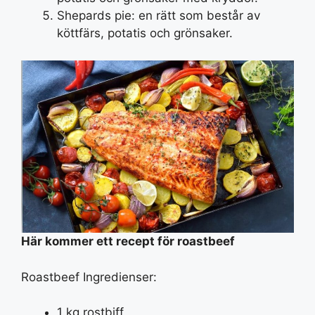
Shepards pie: en rätt som består av
köttfärs, potatis och grönsaker.
Här kommer ett recept för roastbeef
Roastbeef Ingredienser:
1 kg rostbiff