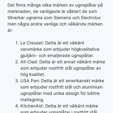
Det finns många olika märken av ugnsplåtar på
marknaden, de vanligaste är såklart de som
tillverkar ugnarna som Siemens och Electrolux
men några andra vanliga och välkända märken
är:
Le Creuset: Detta är ett välkänt
varumärke som erbjuder högkvalitativa
gjutjärn- och emaljerade ugnsplåtar.
All-Clad: Detta är ett annat välkänt märke
som erbjuder rostfritt stål ugnsplåtar av
hög kvalitet.
USA Pan: Detta är ett amerikanskt märke
som erbjuder rostfritt stål och aluminium
ugnsplåtar med unika design för bättre
matlagning.
KitchenAid: Detta är ett välkänt märke
som erbjuder ugnsplåtar i rostfritt stål,