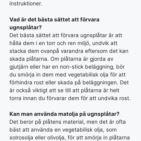
instruktioner.
Vad är det bästa sättet att förvara
ugnsplåtar?
Det bästa sättet att förvara ugnsplåtar är att
hålla dem i en torr och ren miljö, undvik att
stacka dem ovanpå varandra eftersom det kan
skada plåtarna. Om plåtarna är gjorda av
gjutjärn eller har en non-stick beläggning, bör
du smörja in dem med vegetabilisk olja för att
förhindra rost eller skada på beläggningen. Det
är också viktigt att se till att plåtarna är helt
torra innan du förvarar dem för att undvika rost.
Kan man använda matolja på ugnsplåtar?
Det beror på plåtens material, men det är ofta
bäst att använda en vegetabilisk olja, som
solrosolja eller olivolja, för att smörja in plåtarna