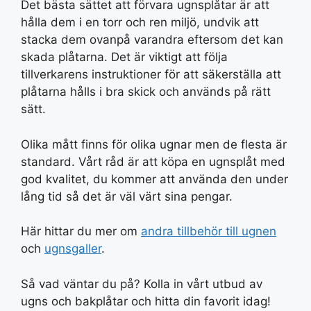
Det bästa sättet att förvara ugnsplåtar är att
hålla dem i en torr och ren miljö, undvik att
stacka dem ovanpå varandra eftersom det kan
skada plåtarna. Det är viktigt att följa
tillverkarens instruktioner för att säkerställa att
plåtarna hålls i bra skick och används på rätt
sätt.
Olika mått finns för olika ugnar men de flesta är
standard. Vårt råd är att köpa en ugnsplåt med
god kvalitet, du kommer att använda den under
lång tid så det är väl värt sina pengar.
Här hittar du mer om
andra tillbehör till ugnen
och
ugnsgaller
.
Så vad väntar du på? Kolla in vårt utbud av
ugns och bakplåtar och hitta din favorit idag!