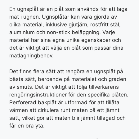
En ugnsplåt är en plåt som används för att laga
mat i ugnen. Ugnsplåtar kan vara gjorda av
olika material, inklusive gjutjärn, rostfritt stål,
aluminium och non-stick beläggning. Varje
material har sina egna unika egenskaper och
det är viktigt att välja en plåt som passar dina
matlagningbehov.
Det finns flera sätt att rengöra en ugnsplåt på
bästa sätt, beroende på materialet och graden
av smuts. Det är viktigt att följa tillverkarens
rengöringsinstruktioner för den specifika plåten.
Perforerad bakplåt är utformad för att tillåta
värmen att cirkulera runt maten på ett jämnt
sätt, vilket gör att maten blir jämnt tillagad och
får en bra yta.