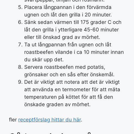
Placera långpannan i den förvärmda
ugnen och låt den grilla i 20 minuter.
Sänk sedan värmen till 175 grader C och
låt den grilla i ytterligare 45-60 minuter
eller till önskad grad av mörhet.
Ta ut långpannan från ugnen och låt
roastbeefen vilande i ca 10 minuter innan
du skär upp det.
Servera roastbeefen med potatis,
grönsaker och en sås efter önskemål.
Det är viktigt att notera att det är viktigt
att använda en termometer för att mäta
temperaturen på köttet för att få den
önskade graden av mörhet.
fler
receptförslag hittar du här
.