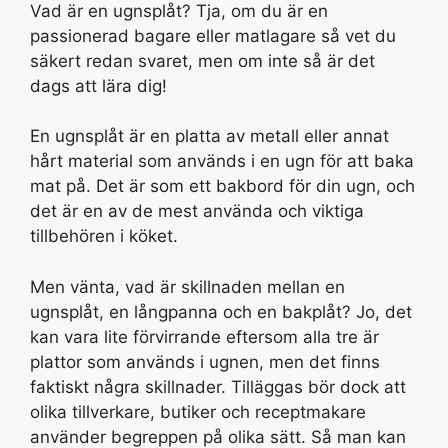
Vad är en ugnsplåt? Tja, om du är en
passionerad bagare eller matlagare så vet du
säkert redan svaret, men om inte så är det
dags att lära dig!
En ugnsplåt är en platta av metall eller annat
hårt material som används i en ugn för att baka
mat på. Det är som ett bakbord för din ugn, och
det är en av de mest använda och viktiga
tillbehören i köket.
Men vänta, vad är skillnaden mellan en
ugnsplåt, en långpanna och en bakplåt? Jo, det
kan vara lite förvirrande eftersom alla tre är
plattor som används i ugnen, men det finns
faktiskt några skillnader. Tilläggas bör dock att
olika tillverkare, butiker och receptmakare
använder begreppen på olika sätt. Så man kan