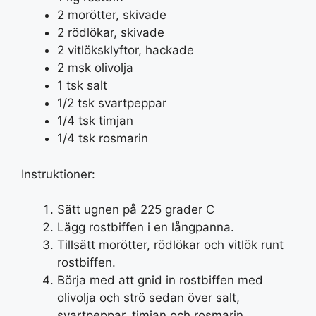
2 morötter, skivade
2 rödlökar, skivade
2 vitlöksklyftor, hackade
2 msk olivolja
1 tsk salt
1/2 tsk svartpeppar
1/4 tsk timjan
1/4 tsk rosmarin
Instruktioner:
Sätt ugnen på 225 grader C
Lägg rostbiffen i en långpanna.
Tillsätt morötter, rödlökar och vitlök runt
rostbiffen.
Börja med att gnid in rostbiffen med
olivolja och strö sedan över salt,
svartpeppar, timjan och rosmarin.