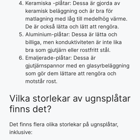
Keramiska -plåtar: Dessa är gjorda av
keramisk beläggning och är bra för
matlagning med låg till medelhög värme.
De är också lätta och lätt att rengöra.
Aluminium-plåtar: Dessa är lätta och
billiga, men konduktiviteten är inte lika
bra som gjutjärn eller rostfritt stål.
Emaljerade-plåtar: Dessa är
gjutjärnspannor med en glasyrbeläggning
som gör dem lättare att rengöra och
motstår rost.
Vilka storlekar av ugnsplåtar
finns det?
Det finns flera olika storlekar på ugnsplåtar,
inklusive: