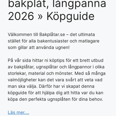
bakplåt, långpanna
2026 » Köpguide
Välkommen till Bakplåtar.se – det ultimata
stället för alla bakentusiaster och matlagare
som gillar att använda ugnen!
På vår sida hittar ni köptips för ett brett utbud
av bakplåtar, ugnsplåtar och långpannor i olika
storlekar, material och mönster. Med så många
valmöjligheter kan det vara svårt att veta vad
man ska välja. Därför har vi skapat denna
köpguide för att hjälpa dig att hitta var du kan
köpa den perfekta ugnsplåten för dina behov.
Läs mer….