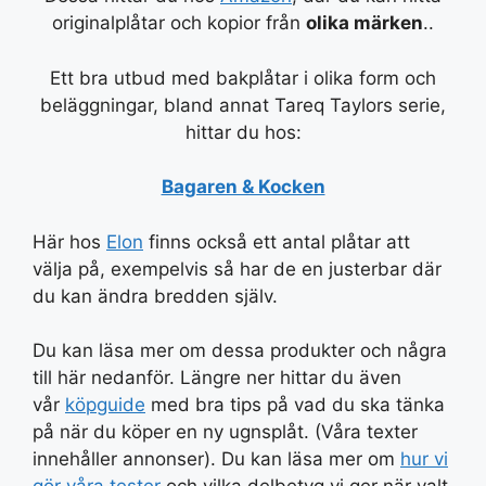
originalplåtar och kopior från
olika märken
..
Ett bra utbud med bakplåtar i olika form och
beläggningar, bland annat Tareq Taylors serie,
hittar du hos:
Bagaren & Kocken
Här hos
Elon
finns också ett antal plåtar att
välja på, exempelvis så har de en justerbar där
du kan ändra bredden själv.
Du kan läsa mer om dessa produkter och några
till här nedanför. Längre ner hittar du även
vår
köpguide
med bra tips på vad du ska tänka
på när du köper en ny ugnsplåt. (Våra texter
innehåller annonser). Du kan läsa mer om
hur vi