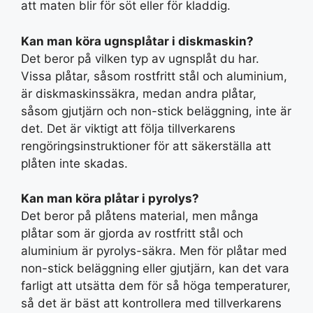
att maten blir för söt eller för kladdig.
Kan man köra ugnsplåtar i diskmaskin?
Det beror på vilken typ av ugnsplåt du har.
Vissa plåtar, såsom rostfritt stål och aluminium,
är diskmaskinssäkra, medan andra plåtar,
såsom gjutjärn och non-stick beläggning, inte är
det. Det är viktigt att följa tillverkarens
rengöringsinstruktioner för att säkerställa att
plåten inte skadas.
Kan man köra plåtar i pyrolys?
Det beror på plåtens material, men många
plåtar som är gjorda av rostfritt stål och
aluminium är pyrolys-säkra. Men för plåtar med
non-stick beläggning eller gjutjärn, kan det vara
farligt att utsätta dem för så höga temperaturer,
så det är bäst att kontrollera med tillverkarens