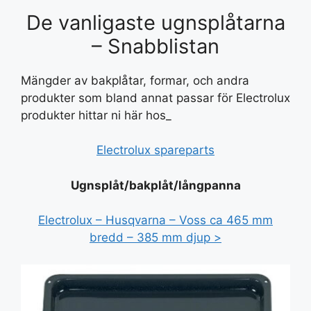
De vanligaste ugnsplåtarna
– Snabblistan
Mängder av bakplåtar, formar, och andra
produkter som bland annat passar för Electrolux
produkter hittar ni här hos_
Electrolux spareparts
Ugnsplåt/bakplåt/långpanna
Electrolux – Husqvarna – Voss ca 465 mm
bredd – 385 mm djup >