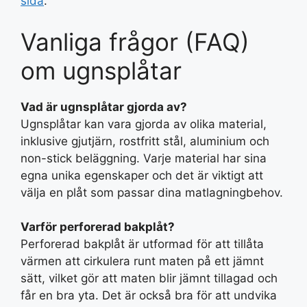
sida
.
Vanliga frågor (FAQ)
om ugnsplåtar
Vad är ugnsplåtar gjorda av?
Ugnsplåtar kan vara gjorda av olika material,
inklusive gjutjärn, rostfritt stål, aluminium och
non-stick beläggning. Varje material har sina
egna unika egenskaper och det är viktigt att
välja en plåt som passar dina matlagningbehov.
Varför perforerad bakplåt?
Perforerad bakplåt är utformad för att tillåta
värmen att cirkulera runt maten på ett jämnt
sätt, vilket gör att maten blir jämnt tillagad och
får en bra yta. Det är också bra för att undvika