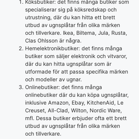
Köksbutiker: det finns många butiker som
specialiserar sig på köksredskap och
utrustning, där du kan hitta ett brett
utbud av ugnsplåtar från olika märken
och tillverkare. Ikea, Biltema, Jula, Rusta,
Clas Ohlsson är några.
Hemelektronikbutiker: det finns många
butiker som säljer elektronik och vitvaror,
där du kan hitta ugnsplåtar som är
utformade för att passa specifika märken
och modeller av ugnar.
Onlinebutiker: det finns många
onlinebutiker där du kan köpa ugnsplåtar,
inklusive Amazon, Ebay, KitchenAid, Le
Creuset, All-Clad, Wilton, Nordic Ware,
mfl. Dessa butiker erbjuder ofta ett brett
utbud av ugnsplåtar från olika märken
och tillverkare.